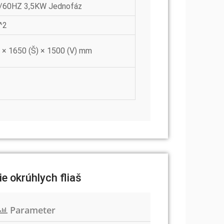
/60HZ 3,5KW Jednofáz
^2
 × 1650 (Š) × 1500 (V) mm
e okrúhlych fliaš
Parameter