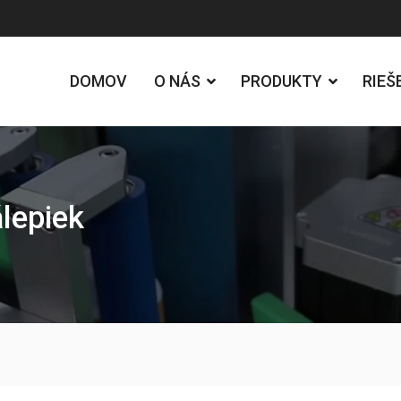
DOMOV
O NÁS
PRODUKTY
RIEŠ
lepiek