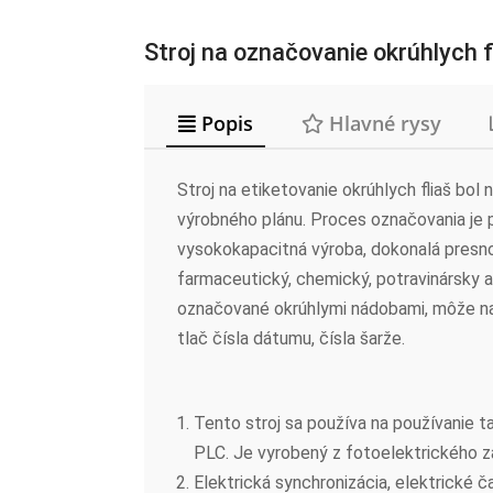
Stroj na označovanie okrúhlych f
Popis
Hlavné rysy
Stroj na etiketovanie okrúhlych fliaš bo
výrobného plánu. Proces označovania je 
vysokokapacitná výroba, dokonalá presno
farmaceutický, chemický, potravinársky a
označované okrúhlymi nádobami, môže na 
tlač čísla dátumu, čísla šarže.
Tento stroj sa používa na používanie 
PLC. Je vyrobený z fotoelektrického 
Elektrická synchronizácia, elektrické 