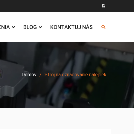
Facebook
ENIA
BLOG
KONTAKTUJ NÁS
Domov
Stroj na označovanie nálepiek