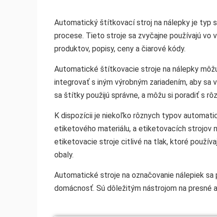
Automatický štítkovací stroj na nálepky je typ 
procese. Tieto stroje sa zvyčajne používajú vo 
produktov, popisy, ceny a čiarové kódy.
Automatické štítkovacie stroje na nálepky môžu
integrovať s iným výrobným zariadením, aby sa v
sa štítky použijú správne, a môžu si poradiť s r
K dispozícii je niekoľko rôznych typov automati
etiketového materiálu, a etiketovacích strojov n
etiketovacie stroje citlivé na tlak, ktoré použív
obaly.
Automatické stroje na označovanie nálepiek sa p
domácnosť. Sú dôležitým nástrojom na presné a 