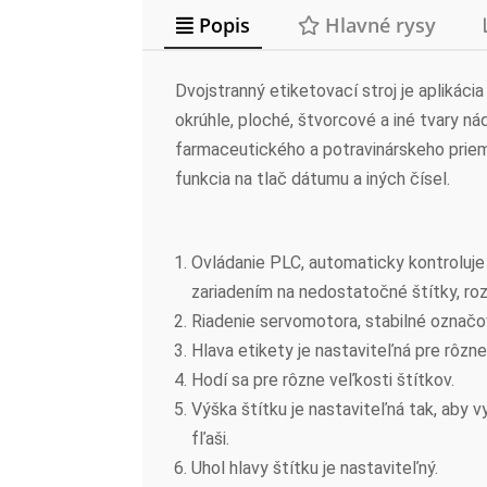
Popis
Hlavné rysy
Dvojstranný etiketovací stroj je aplikáci
okrúhle, ploché, štvorcové a iné tvary n
farmaceutického a potravinárskeho priemy
funkcia na tlač dátumu a iných čísel.
Ovládanie PLC, automaticky kontroluje
zariadením na nedostatočné štítky, rozb
Riadenie servomotora, stabilné označo
Hlava etikety je nastaviteľná pre rôzne 
Hodí sa pre rôzne veľkosti štítkov.
Výška štítku je nastaviteľná tak, aby 
fľaši.
Uhol hlavy štítku je nastaviteľný.