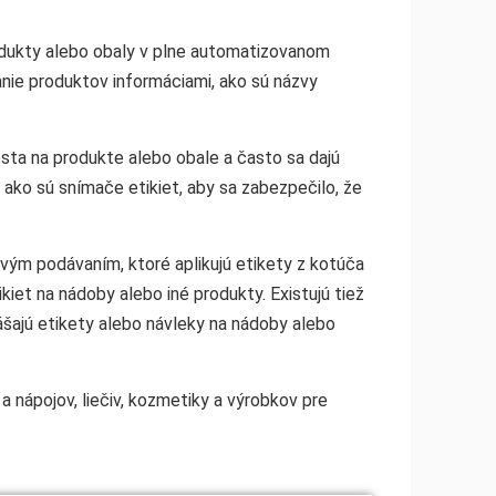
produkty alebo obaly v plne automatizovanom
anie produktov informáciami, ako sú názvy
sta na produkte alebo obale a často sa dajú
 ako sú snímače etikiet, aby sa zabezpečilo, že
ovým podávaním, ktoré aplikujú etikety z kotúča
kiet na nádoby alebo iné produkty. Existujú tiež
anášajú etikety alebo návleky na nádoby alebo
a nápojov, liečiv, kozmetiky a výrobkov pre