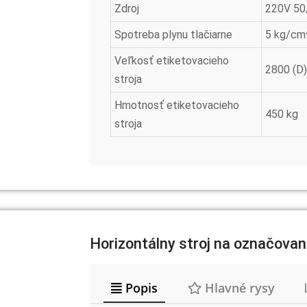
Zdroj
220V 50
Spotreba plynu tlačiarne
5 kg/cm
Veľkosť etiketovacieho
2800 (D)
stroja
Hmotnosť etiketovacieho
450 kg
stroja
Horizontálny stroj na označovani
Popis
Hlavné rysy